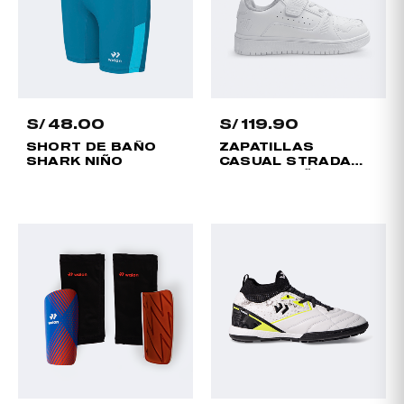
Short
Producto
S/
48.00
S/
119.90
SHORT DE BAÑO
ZAPATILLAS
SHARK NIÑO
CASUAL STRADA
VELCRO NIÑO