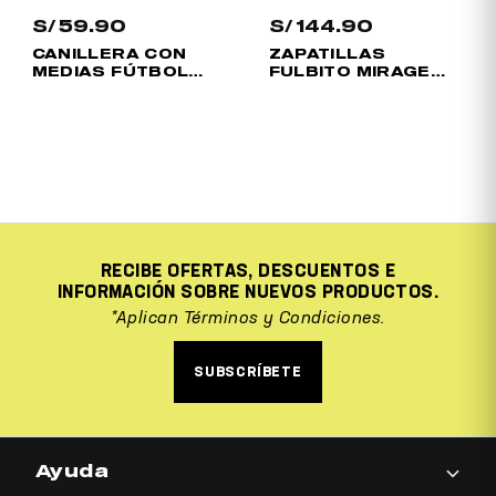
S/
59.90
S/
144.90
CANILLERA CON
ZAPATILLAS
MEDIAS FÚTBOL
FULBITO MIRAGE
FLEX 9C
JUVENIL 24
RECIBE OFERTAS, DESCUENTOS E
INFORMACIÓN SOBRE NUEVOS PRODUCTOS.
*Aplican Términos y Condiciones.
SUBSCRÍBETE
Ayuda