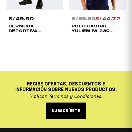
S/
49.90
S/
44.72
S/
55.90
BERMUDA
POLO CASUAL
DEPORTIVA
YULIEM IW-23C
AZURRA HOMBRE
ADULTO
RECIBE OFERTAS, DESCUENTOS E
INFORMACIÓN SOBRE NUEVOS PRODUCTOS.
*Aplican Términos y Condiciones.
SUBSCRÍBETE