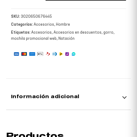
SKU:
3020650676445
Categorías:
Accesorios
,
Hombre
Etiquetas:
Accesorios
,
Accesorios en descuentos
,
gorro
,
mochila promocional web
,
Natación
Información adicional
Colores
AMARILLO
Productos