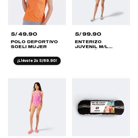
S/
49.90
S/
99.90
POLO DEPORTIVO
ENTERIZO
SOELI MUJER
JUVENIL M/L
NATACIÓN TARA
MUJER
¡Llévate 2x S/69.90!