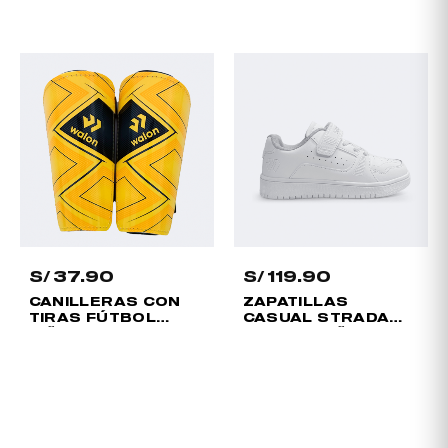
JUVENIL 24
S/
37.90
S/
119.90
CANILLERAS CON
ZAPATILLAS
TIRAS FÚTBOL
CASUAL STRADA
NIÑO
VELCRO NIÑO